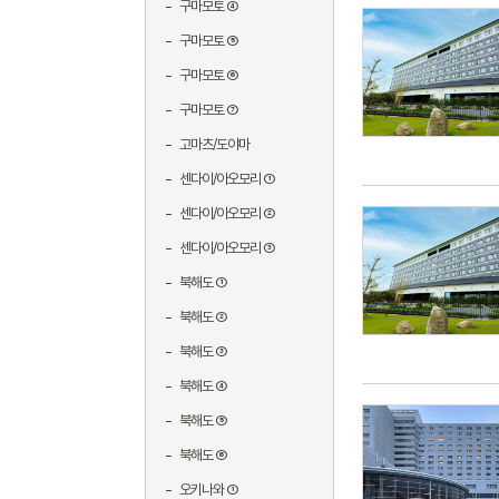
구마모토 ④
구마모토 ⑤
구마모토 ⑥
구마모토 ⑦
고마츠/도야마
센다이/아오모리 ①
센다이/아오모리 ②
센다이/아오모리 ③
북해도 ①
북해도 ②
북해도 ③
북해도 ④
북해도 ⑤
북해도 ⑥
오키나와 ①