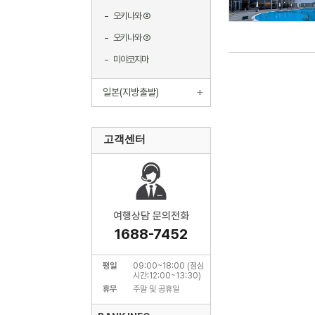
오키나와 ②
오키나와 ③
미야코지마
일본(지방출발)
고객센터
여행상담 문의전화
1688-7452
평일
09:00~18:00 (점심
시간:12:00~13:30)
휴무
주말 및 공휴일