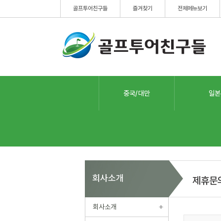
골프투어친구들
즐겨찾기
전체메뉴보기
중국/대만
일본
회사소개
제휴문
회사소개