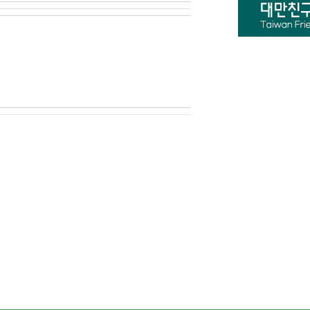
공 및 광고 게재 , 접속 빈도 파악 또는 회원의 서비
다음의 정보에 대해서는 아래의 이유로 명시한 기간
일정한 기간 동안 회원정보를 보관합니다.
파기절차 및 방법은 다음과 같습니다.
이의 경우 별도의 서류함) 내부 방침 및 기타 관련