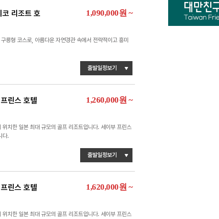
1,090,000
원
~
시코 리조트 호
 구릉형 코스로, 아름다운 자연경관 속에서 전략적이고 흥미
출발일정보기
1,260,000
원
~
 프린스 호텔
 위치한 일본 최대 규모의 골프 리조트입니다. 세이부 프린스
니다.
출발일정보기
1,620,000
원
~
 프린스 호텔
 위치한 일본 최대 규모의 골프 리조트입니다. 세이부 프린스