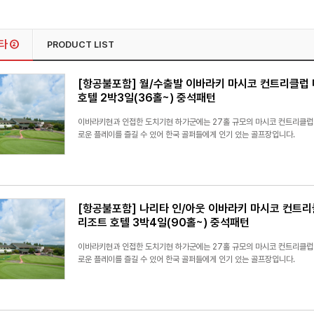
타 ②
PRODUCT LIST
[항공불포함] 월/수출발 이바라키 마시코 컨트리클럽
호텔 2박3일(36홀~) 중석패턴
이바라키현과 인접한 도치기현 하가군에는 27홀 규모의 마시코 컨트리클럽
로운 플레이를 즐길 수 있어 한국 골퍼들에게 인기 있는 골프장입니다.
[항공불포함] 나리타 인/아웃 이바라키 마시코 컨트
리조트 호텔 3박4일(90홀~) 중석패턴
이바라키현과 인접한 도치기현 하가군에는 27홀 규모의 마시코 컨트리클럽
로운 플레이를 즐길 수 있어 한국 골퍼들에게 인기 있는 골프장입니다.