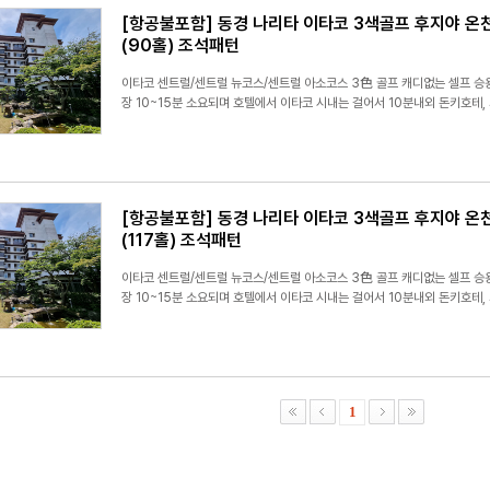
[항공불포함] 동경 나리타 이타코 3색골프 후지야 온
(90홀) 조석패턴
이타코 센트럴/센트럴 뉴코스/센트럴 아소코스 3色 골프 캐디없는 셀프 승
장 10~15분 소요되며 호텔에서 이타코 시내는 걸어서 10분내외 돈키호테,
[항공불포함] 동경 나리타 이타코 3색골프 후지야 온
(117홀) 조석패턴
이타코 센트럴/센트럴 뉴코스/센트럴 아소코스 3色 골프 캐디없는 셀프 승
장 10~15분 소요되며 호텔에서 이타코 시내는 걸어서 10분내외 돈키호테,
1