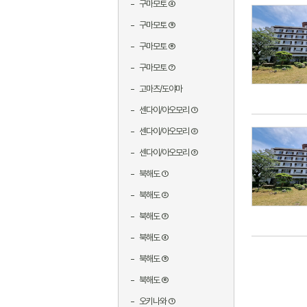
구마모토 ④
구마모토 ⑤
구마모토 ⑥
구마모토 ⑦
고마츠/도야마
센다이/아오모리 ①
센다이/아오모리 ②
센다이/아오모리 ③
북해도 ①
북해도 ②
북해도 ③
북해도 ④
북해도 ⑤
북해도 ⑥
오키나와 ①