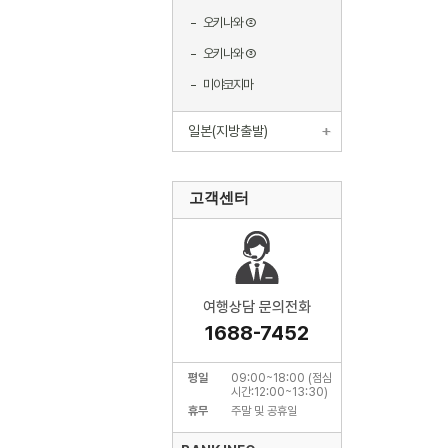
오키나와 ②
오키나와 ③
미야코지마
일본(지방출발)
고객센터
여행상담 문의전화
1688-7452
평일
09:00~18:00 (점심
시간:12:00~13:30)
휴무
주말 및 공휴일