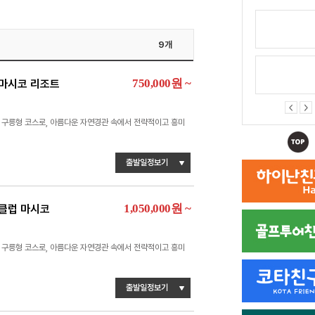
9개
750,000
원
~
 마시코 리조트
 구릉형 코스로, 아름다운 자연경관 속에서 전략적이고 흥미
출발일정보기
1,050,000
원
~
리클럽 마시코
 구릉형 코스로, 아름다운 자연경관 속에서 전략적이고 흥미
출발일정보기