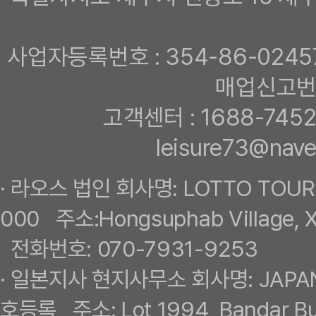
사업자등록번호 : 354-86-0245
매업신고번호
고객센터 : 1688-7452
leisure73@na
· 라오스 법인 회사명: LOTTO TOU
000 주소:Hongsuphab Village, 
전화번호: 070-7931-9253
· 일본지사 현지사무소 회사명: JAPA
호등록 주소: Lot 1994, Bandar Buk