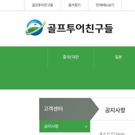
골프투어친구들
즐겨찾기
전체메뉴보기
중국/대만
일본
고객센터
공지사항
공지사항
총 6 건 1/1 Page